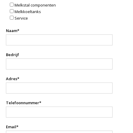
Melkstal componenten
Melkkoeltanks
Service
Naam*
Bedrijf
Adres*
Telefoonnummer*
Email*