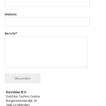
Website
Bericht*
Dutchlac B.V.
Dutchlac Techno Centre
Burgermeesterdijk 16
7642 LV Wierden